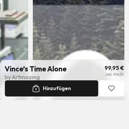
Vince’s Time Alone
99,95
€
inkl. MwSt.
by
Artmazing
Hinzufügen
+