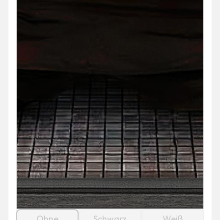
Ohne
Schwarz
Weiß