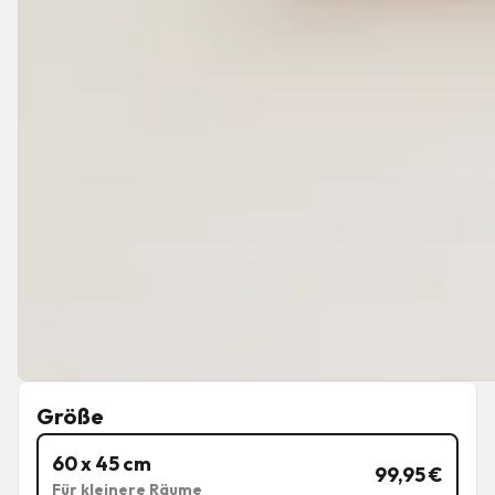
Größe
60 x 45 cm
99,95
€
Für kleinere Räume