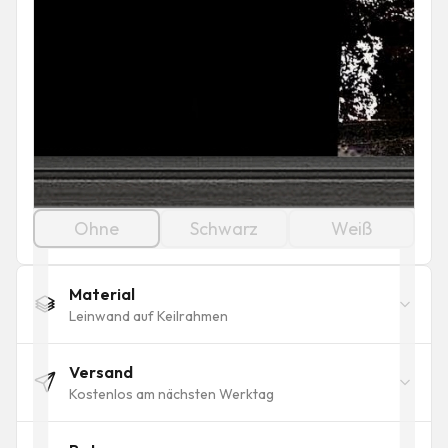
Ohne
Schwarz
Weiß
Material
Leinwand auf Keilrahmen
Versand
Kostenlos am nächsten Werktag