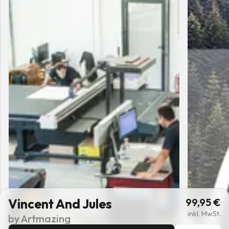
Vincent And Jules
99,95
€
inkl. MwSt.
by
Artmazing