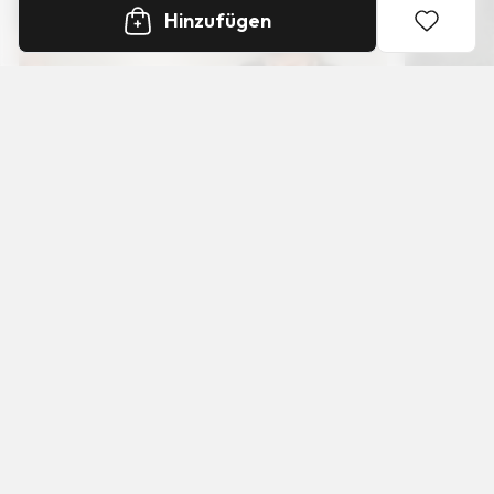
Hinzufügen
+