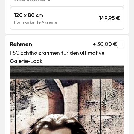
120 x 80 cm
149,95
€
Für markante Akzente
Rahmen
+
30,00
€
FSC Echtholzrahmen für den ultimative
Galerie-Look