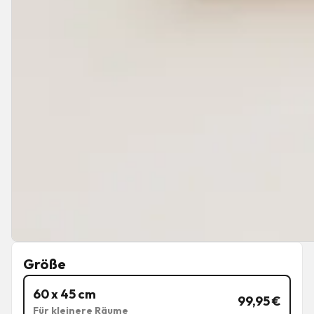
Größe
60 x 45 cm
99,95
€
Für kleinere Räume