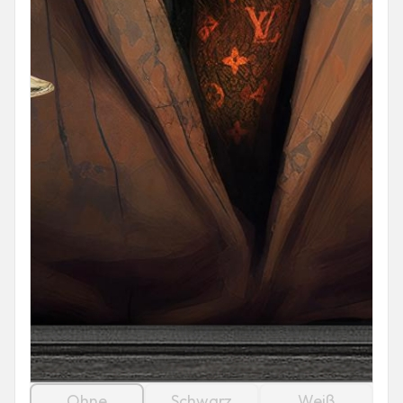
Ohne
Schwarz
Weiß