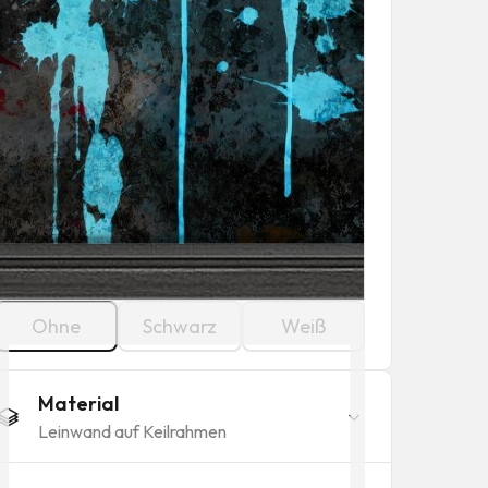
Ohne
Schwarz
Weiß
Material
Leinwand auf Keilrahmen