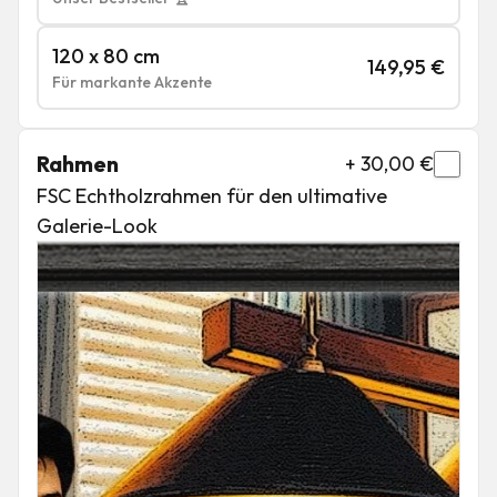
120 x 80 cm
149,95
€
Für markante Akzente
Rahmen
+
30,00
€
FSC Echtholzrahmen für den ultimative
Galerie-Look