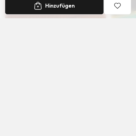
Hinzufügen
+