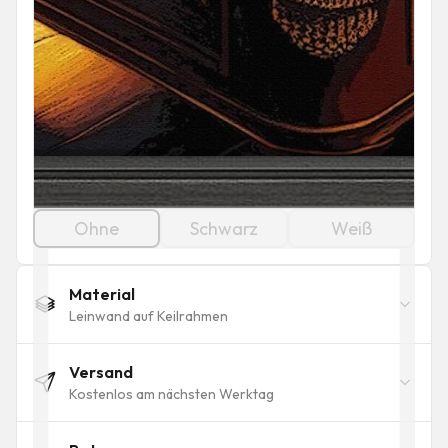
Ohne
Schwarz
Weiß
Material
Leinwand auf Keilrahmen
Versand
Kostenlos am nächsten Werktag