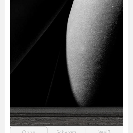
Ohne
Schwarz
Weiß