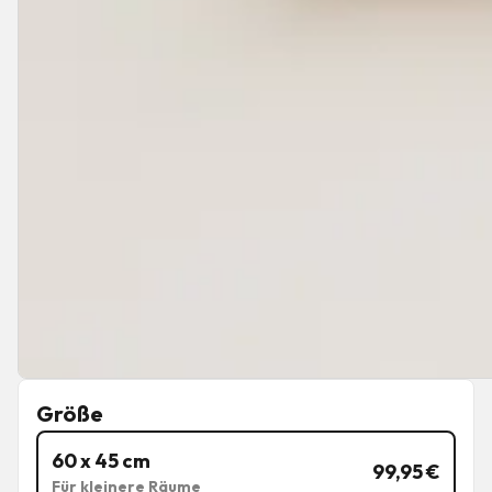
Größe
60 x 45 cm
99,95
€
Für kleinere Räume