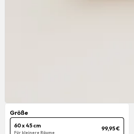
Größe
60 x 45 cm
99,95
€
Für kleinere Räume