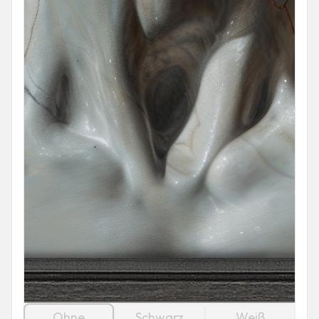
Ohne
Schwarz
Weiß