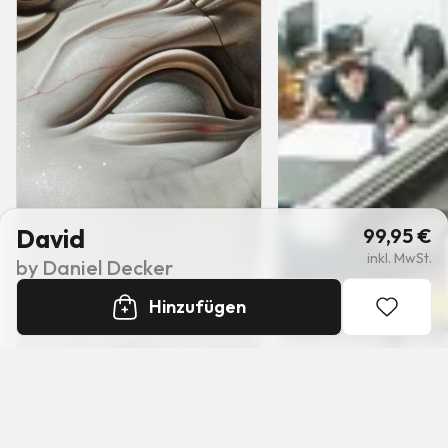
David
99,95
€
inkl. MwSt.
by
Daniel Decker
Hinzufügen
+