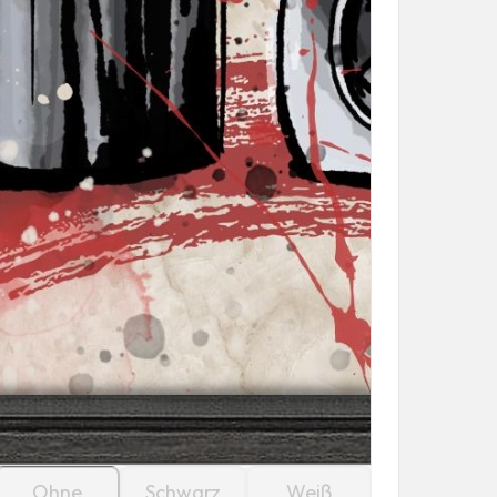
Ohne
Schwarz
Weiß