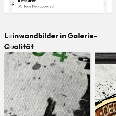
Retouren
30 Tage Rückgaberecht
Leinwandbilder in Galerie-
Qualität