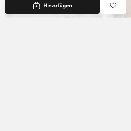
Hinzufügen
+