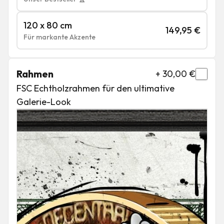
120 x 80 cm
149,95
€
Für markante Akzente
Rahmen
+
30,00
€
FSC Echtholzrahmen für den ultimative
Galerie-Look