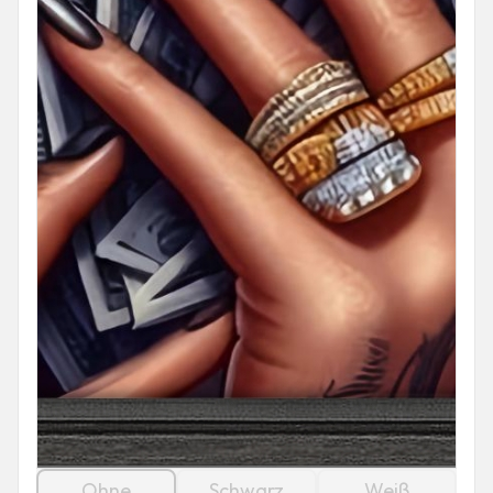
Ohne
Schwarz
Weiß