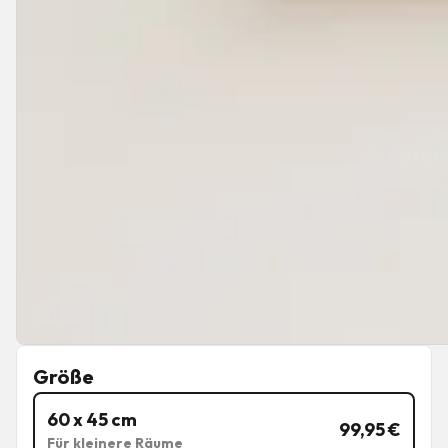
Größe
60 x 45 cm
99,95
€
Für kleinere Räume