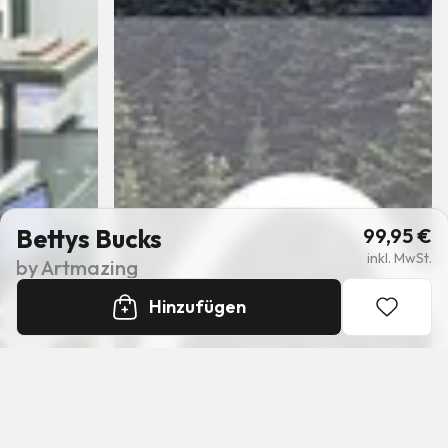
Bettys Bucks
99,95
€
inkl. MwSt.
by
Artmazing
Hinzufügen
+