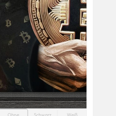
Ohne
Schwarz
Weiß